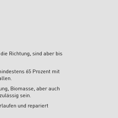
ie Richtung, sind aber bis
indestens 65 Prozent mit
allen.
ng, Biomasse, aber auch
ulässig sein.
laufen und repariert