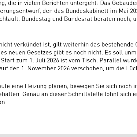
ung, die in vielen Berichten untergeht: Das Gebäu
egierungsentwurf, den das Bundeskabinett im Mai 2
chläuft. Bundestag und Bundesrat beraten noch, u
cht verkündet ist, gilt weiterhin das bestehende
 des neuen Gesetzes gibt es noch nicht. Es soll un
Start zum 1. Juli 2026 ist vom Tisch. Parallel wurd
n auf den 1. November 2026 verschoben, um die Lü
ute eine Heizung planen, bewegen Sie sich noch i
lten. Genau an dieser Schnittstelle lohnt sich e
en.