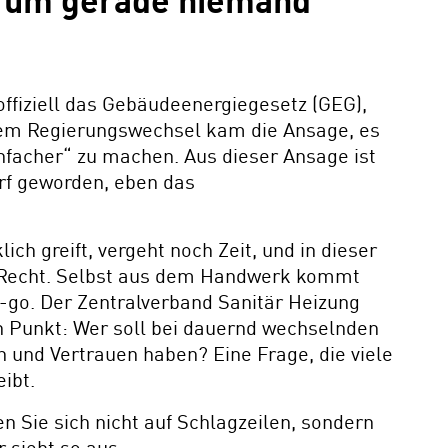
Warum gerade niemand
ffiziell das Gebäudeenergiegesetz (GEG),
dem Regierungswechsel kam die Ansage, es
infacher“ zu machen. Aus dieser Ansage ist
rf geworden, eben das
ich greift, vergeht noch Zeit, und in dieser
te Recht. Selbst aus dem Handwerk kommt
-go. Der Zentralverband Sanitär Heizung
 Punkt: Wer soll bei dauernd wechselnden
 und Vertrauen haben? Eine Frage, die viele
ibt.
en Sie sich nicht auf Schlagzeilen, sondern