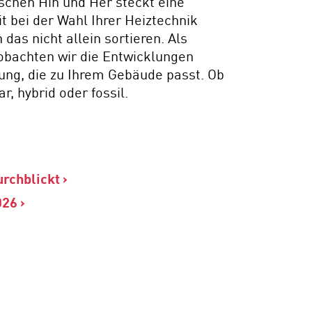
ischen Hin und Her steckt eine
t bei der Wahl Ihrer Heiztechnik
das nicht allein sortieren. Als
obachten wir die Entwicklungen
dung, die zu Ihrem Gebäude passt. Ob
 hybrid oder fossil.
rchblickt
026