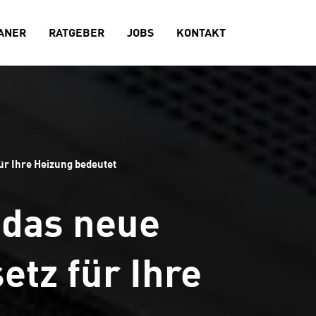
ANER
RATGEBER
JOBS
KONTAKT
r Ihre Heizung bedeutet
 das neue
tz für Ihre