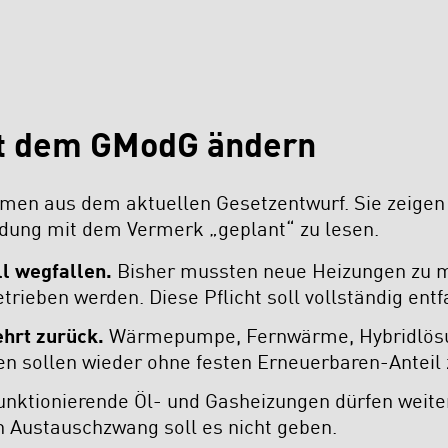
mit dem GModG ändern
en aus dem aktuellen Gesetzentwurf. Sie zeigen d
edung mit dem Vermerk „geplant“ zu lesen.
l wegfallen.
Bisher mussten neue Heizungen zu m
rieben werden. Diese Pflicht soll vollständig entf
hrt zurück.
Wärmepumpe, Fernwärme, Hybridlösu
n sollen wieder ohne festen Erneuerbaren-Anteil z
nktionierende Öl- und Gasheizungen dürfen weiter
 Austauschzwang soll es nicht geben.