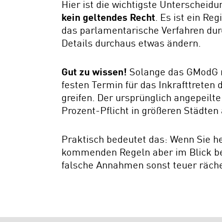
Hier ist die wichtigste Unterscheid
kein geltendes Recht
. Es ist ein R
das parlamentarische Verfahren dur
Details durchaus etwas ändern.
Gut zu wissen!
Solange das GModG ni
festen Termin für das Inkrafttreten
greifen. Der ursprünglich angepeilte 
Prozent-Pflicht in größeren Städte
Praktisch bedeutet das: Wenn Sie he
kommenden Regeln aber im Blick beha
falsche Annahmen sonst teuer räch