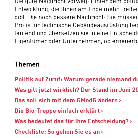
Die gute Nachricht vorweg: Hinter dem polit
Entwicklung, die Ihnen am Ende mehr Freihei
gibt. Die noch bessere Nachricht: Sie müssen 
Profis für technische Gebäudeausrüstung be
laufend und übersetzen sie in eine Entschei
Eigentümer oder Unternehmen, ob erneuerbar,
Themen
Politik auf Zuruf: Warum gerade niemand du
Was gilt jetzt wirklich? Der Stand im Juni 2
Das soll sich mit dem GModG ändern
Die Bio-Treppe einfach erklärt
Was bedeutet das für Ihre Entscheidung?
Checkliste: So gehen Sie es an