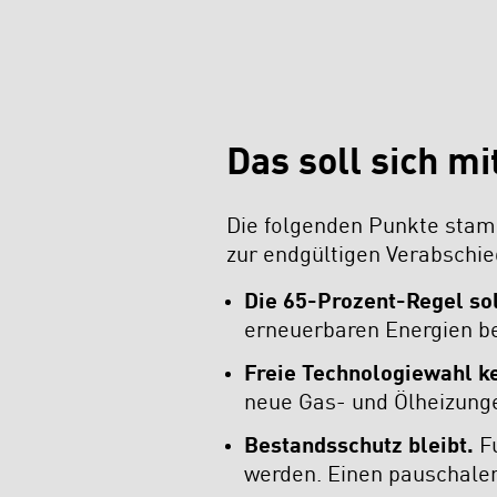
Das soll sich 
Die folgenden Punkte stamm
zur endgültigen Verabschi
Die 65-Prozent-Regel sol
erneuerbaren Energien bet
Freie Technologiewahl ke
neue Gas- und Ölheizunge
Bestandsschutz bleibt.
Fu
werden. Einen pauschalen