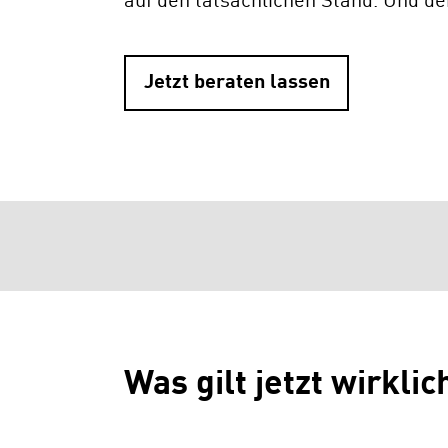
auf den tatsächlichen Stand. Und der
Jetzt beraten lassen
Was gilt jetzt wirkli