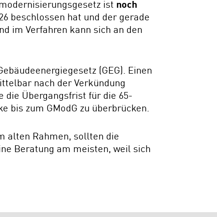
demodernisierungsgesetz ist
noch
026 beschlossen hat und der gerade
nd im Verfahren kann sich an den
 Gebäudeenergiegesetz (GEG). Einen
mittelbar nach der Verkündung
e die Übergangsfrist für die 65-
cke bis zum GModG zu überbrücken.
m alten Rahmen, sollten die
ine Beratung am meisten, weil sich