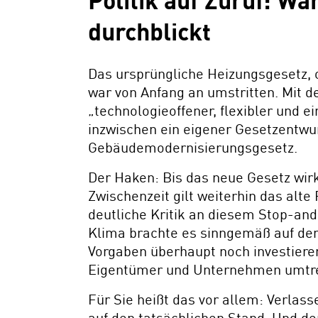
Politik auf Zuruf: 
durchblickt
Das ursprüngliche Heizungsgesetz, o
war von Anfang an umstritten. Mit 
„technologieoffener, flexibler und e
inzwischen ein eigener Gesetzentwu
Gebäudemodernisierungsgesetz.
Der Haken: Bis das neue Gesetz wirkl
Zwischenzeit gilt weiterhin das al
deutliche Kritik an diesem Stop-and
Klima brachte es sinngemäß auf den
Vorgaben überhaupt noch investieren
Eigentümer und Unternehmen umtre
Für Sie heißt das vor allem: Verlass