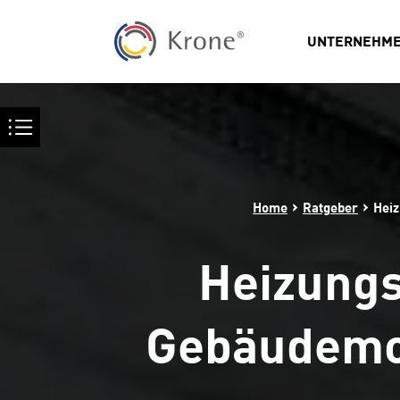
UNTERNEHM
›
›
Home
Ratgeber
Heiz
Heizungs
Gebäudemod