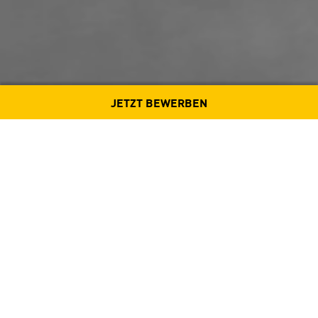
JETZT BEWERBEN